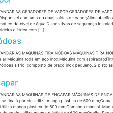
NDARIAS GERADORES DE VAPOR GERADORES DE VAPOR Au
;Disponível com uma ou duas saídas de vapor;Alimentação 
tico do nível de água;Dispositivos de segurança instalad
ldeira elétrica com […]
ódoas
NDARIAS MÁQUINAS TIRA NÓDOAS MÁQUINAS TIRA NÓDO
ar;Máquina toda em aço inox;Máquina com aspiração;Filtr
nódoas a frio, composto de braço inox pequeno, 2 pistolas 
capar
ANDARIAS MÁQUINAS DE ENCAPAR MÁQUINAS DE ENCAPA
se fixa à parede;Utiliza manga plástica de 600 mm;Coma
;Utiliza manga plástica de 600 mm;Comando manual. Máqui
 de apoio;Utiliza manga plástica de 600 mm;Opção: Rodas