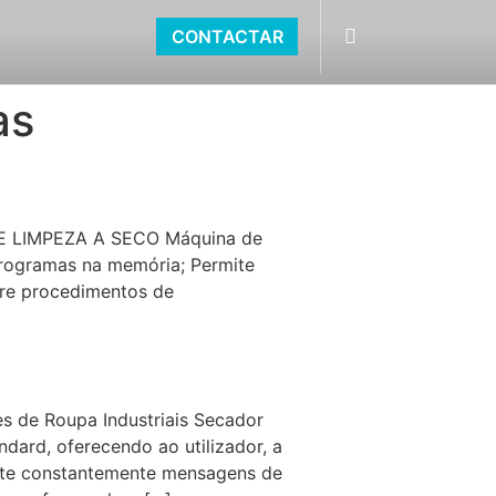
CONTACTAR
as
LIMPEZA A SECO Máquina de
programas na memória; Permite
re procedimentos de
e Roupa Industriais Secador
dard, oferecendo ao utilizador, a
mite constantemente mensagens de