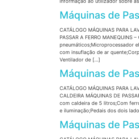
informação ao utilizador sobre a
Máquinas de Pas
CATÁLOGO MÁQUINAS PARA LAV
PASSAR A FERRO MANEQUINS – CA
pneumáticos;Microprocessador el
com insuflação de ar quente;Corp
Ventilador de […]
Máquinas de Pas
CATÁLOGO MÁQUINAS PARA LAV
CALDEIRA MÁQUINAS DE PASSAR A
com caldeira de 5 litros;Com fer
e iluminação;Pedais dos dois lad
Máquinas de Pas