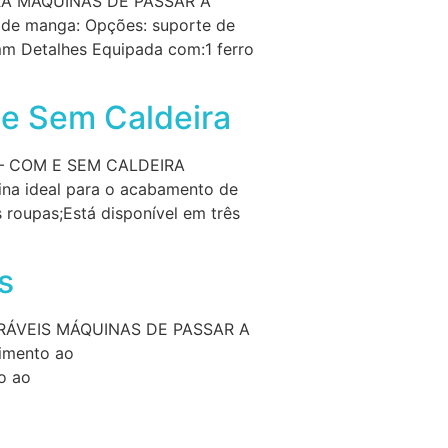
A MÁQUINAS DE PASSAR A
 de manga: Opções: suporte de
 Detalhes Equipada com:1 ferro
 e Sem Caldeira
– COM E SEM CALDEIRA
 ideal para o acabamento de
roupas;Está disponível em três
s
ÁVEIS MÁQUINAS DE PASSAR A
imento ao
o ao