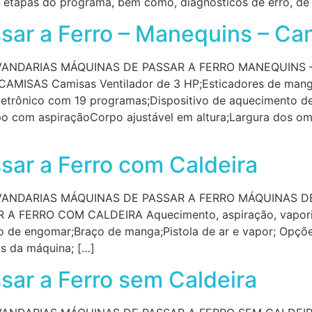
s etapas do programa, bem como, diagnósticos de erro, de
sar a Ferro – Manequins – Ca
ANDARIAS MÁQUINAS DE PASSAR A FERRO MANEQUINS 
MISAS Camisas Ventilador de 3 HP;Esticadores de man
etrônico com 19 programas;Dispositivo de aquecimento de
o com aspiraçãoCorpo ajustável em altura;Largura dos omb
sar a Ferro com Caldeira
ANDARIAS MÁQUINAS DE PASSAR A FERRO MÁQUINAS D
 FERRO COM CALDEIRA Aquecimento, aspiração, vaporiz
ro de engomar;Braço de manga;Pistola de ar e vapor; Opçõ
os da máquina; […]
sar a Ferro sem Caldeira