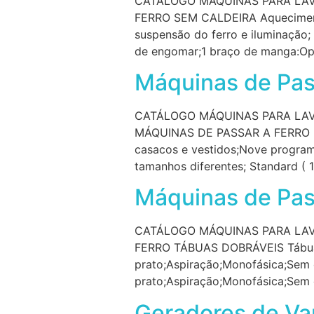
CATÁLOGO MÁQUINAS PARA LAV
FERRO SEM CALDEIRA Aquecimento
suspensão do ferro e iluminaçã
de engomar;1 braço de manga:Op
Máquinas de Pas
CATÁLOGO MÁQUINAS PARA LAV
MÁQUINAS DE PASSAR A FERRO M
casacos e vestidos;Nove programa
tamanhos diferentes; Standard (
Máquinas de Pass
CATÁLOGO MÁQUINAS PARA LAV
FERRO TÁBUAS DOBRÁVEIS Tábua 
prato;Aspiração;Monofásica;Sem c
prato;Aspiração;Monofásica;Sem ca
Geradores de Va