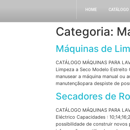
HOME
CATÁLOGO
Categoria:
Má
Máquinas de Lim
CATÁLOGO MÁQUINAS PARA LAV
Limpeza a Seco Modelo Estreito 
manusear a máquina manual ou a
manutençãopara despiste de possí
Secadores de Ro
CATÁLOGO MÁQUINAS PARA LAVAN
Eléctrico Capacidades : 10;14;16
possibilidade de construir novo