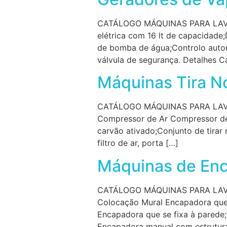
CATÁLOGO MÁQUINAS PARA LAVA
elétrica com 16 lt de capacidade
de bomba de água;Controlo automá
válvula de segurança. Detalhes Ca
Máquinas Tira N
CATÁLOGO MÁQUINAS PARA LAVA
Compressor de Ar Compressor de 
carvão ativado;Conjunto de tirar 
filtro de ar, porta […]
Máquinas de En
CATÁLOGO MÁQUINAS PARA LAV
Colocação Mural Encapadora que 
Encapadora que se fixa à parede
Encapadora manual com estrutura