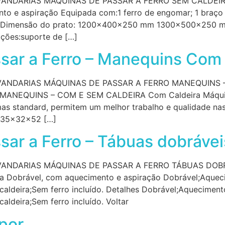
ANDARIAS MÁQUINAS DE PASSAR A FERRO SEM CALDEIR
 e aspiração Equipada com:1 ferro de engomar; 1 braço
o; Dimensão do prato: 1200x400x250 mm 1300x500x250 mm
ções:suporte de […]
sar a Ferro – Manequins Com
ANDARIAS MÁQUINAS DE PASSAR A FERRO MANEQUINS 
ANEQUINS – COM E SEM CALDEIRA Com Caldeira Máquina
s standard, permitem um melhor trabalho e qualidade nas 
 135x32x52 […]
ar a Ferro – Tábuas dobrávei
ANDARIAS MÁQUINAS DE PASSAR A FERRO TÁBUAS DOBR
Dobrável, com aquecimento e aspiração Dobrável;Aquec
aldeira;Sem ferro incluído. Detalhes Dobrável;Aqueciment
ldeira;Sem ferro incluído. Voltar
por