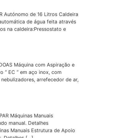
tónomo de 16 Litros Caldeira
automática de água feita através
os na caldeira:Pressostato e
AS Máquina com Aspiração e
o “ EC “ em aço inox, com
nebulizadores, arrefecedor de ar,
R Máquinas Manuais
ndo manual. Detalhes
nas Manuais Estrutura de Apoio
. Detalhes […]