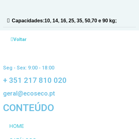
Capacidades:10, 14, 16, 25, 35, 50,70 e 90 kg;
Voltar
Seg - Sex: 9:00 - 18:00
+ 351 217 810 020
geral@ecoseco.pt
CONTEÚDO
HOME