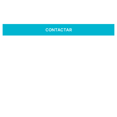
CONTACTAR
Secadores de Roupa
Industriais