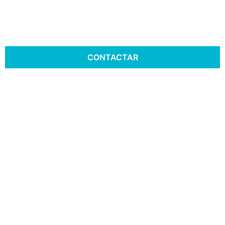
CONTACTAR
MÁQUINAS DE ENCAPAR