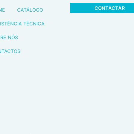
CONTACTAR
ME
CATÁLOGO
ISTÊNCIA TÉCNICA
RE NÓS
NTACTOS