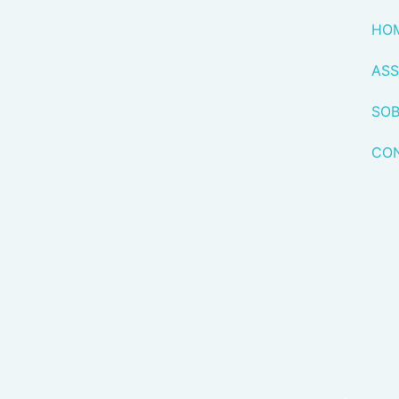
HO
ASS
SOB
CO