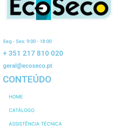
Seg - Sex: 9:00 - 18:00
+ 351 217 810 020
geral@ecoseco.pt
CONTEÚDO
HOME
CATÁLOGO
ASSISTÊNCIA TÉCNICA