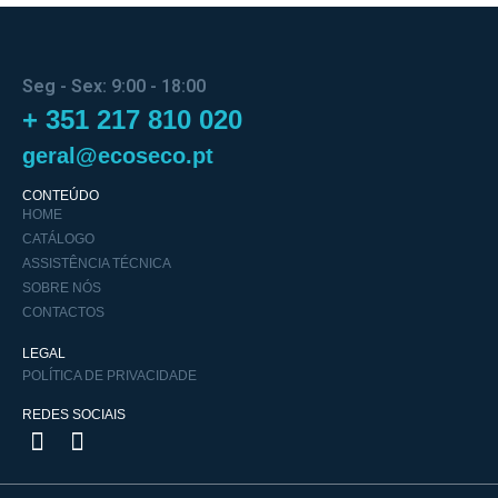
Seg - Sex: 9:00 - 18:00
+ 351 217 810 020
geral@ecoseco.pt
CONTEÚDO
HOME
CATÁLOGO
ASSISTÊNCIA TÉCNICA
SOBRE NÓS
CONTACTOS
LEGAL
POLÍTICA DE PRIVACIDADE
REDES SOCIAIS