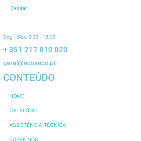
Voltar
Seg - Sex: 9:00 - 18:00
+ 351 217 810 020
geral@ecoseco.pt
CONTEÚDO
HOME
CATÁLOGO
ASSISTÊNCIA TÉCNICA
SOBRE NÓS