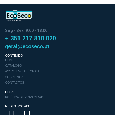
Seg - Sex: 9:00 - 18:00
+ 351 217 810 020
geral@ecoseco.pt
CONTEÚDO
HOME
CATÁLOGO
ASSISTÊNCIA TÉCNICA
SOBRE NÓS
CONTACTOS
LEGAL
POLÍTICA DE PRIVACIDADE
REDES SOCIAIS